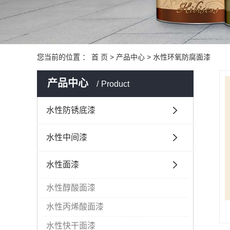
您当前的位置 ：
首 页
>
产品中心
>
水性环氧防腐面漆
产品中心
Product
水性防锈底漆
水性中间漆
水性面漆
水性醇酸面漆
水性丙烯酸面漆
水性快干面漆