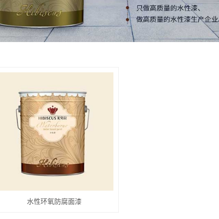
水性环氧防腐面漆