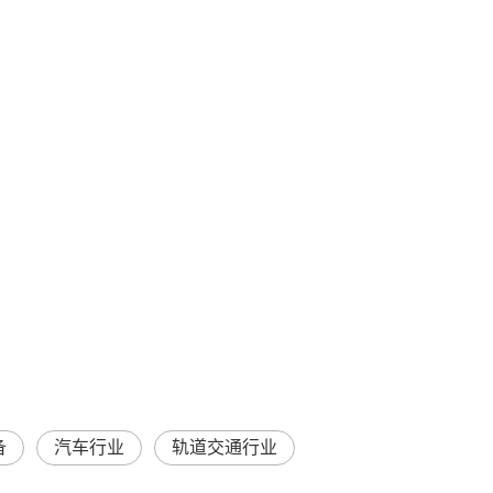
备
汽车行业
轨道交通行业