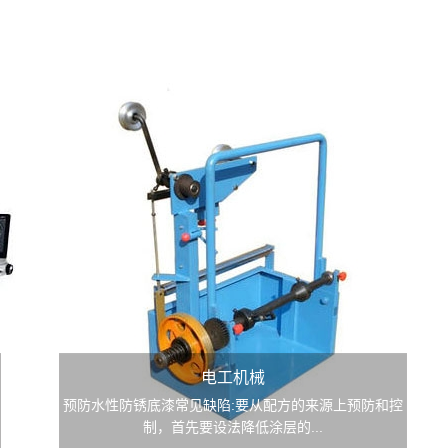
电工机械
预防水性防锈底漆常见缺陷:要从配方的来源上预防和控
制，首先要设法降低涂层的...