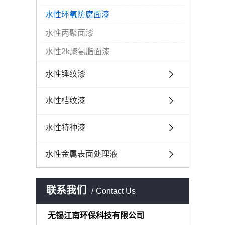
水性环氧防腐面漆
水性丙聚面漆
水性2k聚氨脂面漆
水性锤纹漆
水性桔纹漆
水性特种漆
水性金属表面处理液
联系我们
Contact Us
无锡江南环保科技有限公司