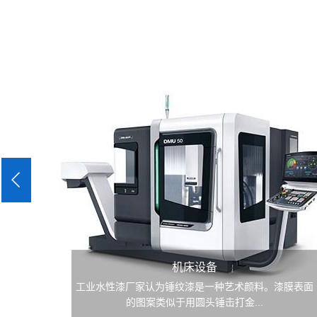
机床设备
工业水性漆厂家认为锤纹漆是一种艺术颜料。漆膜表面
的图案类似于用圆头锤击打金...