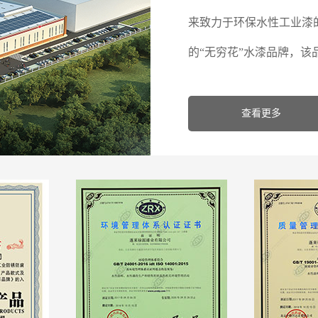
来致力于环保水性工业漆
的“无穷花”水漆品牌，该
查看更多