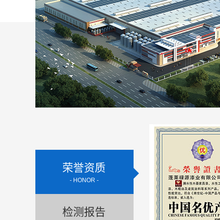
荣誉资质
- HONOR -
检测报告