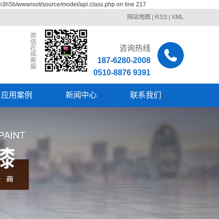
bn3h5b/wwwroot/source/model/api.class.php on line 217
网站地图
|
RSS
|
XML
咨询热线
187-6280-2008
0510-8876 9391
应用案例
新闻中心
联系我们