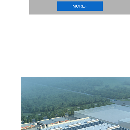
MORE+